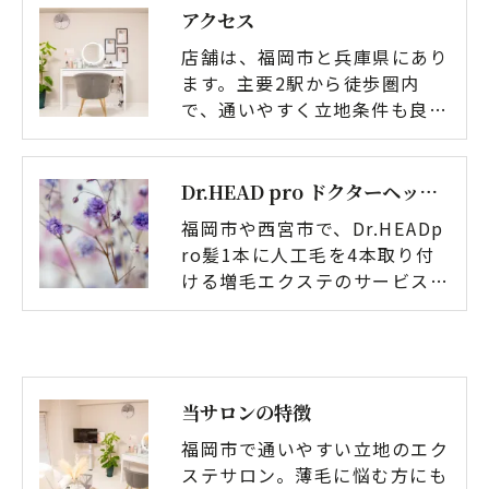
アクセス
店舗は、福岡市と兵庫県にあり
ます。主要2駅から徒歩圏内
で、通いやすく立地条件も良…
Dr.HEAD pro ドクターヘッドプロ
福岡市や西宮市で、Dr.HEADp
ro髪1本に人工毛を4本取り付
ける増毛エクステのサービス…
当サロンの特徴
福岡市で通いやすい立地のエク
ステサロン。薄毛に悩む方にも