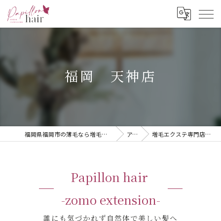
福岡 天神店
福岡県福岡市の薄毛なら増毛エクステ専門店 Papillon hair -zomo extension-
アクセス
増毛エクステ専門店 Papillon hair -zomo extension-
Papillon hair
-zomo extension-
誰にも気づかれず自然体で美しい髪へ