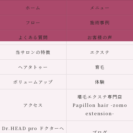
ホーム
メニュー
フロー
施術事例
よくある質問
お客様の声
当サロンの特徴
エクステ
ヘアタトゥー
育毛
ボリュームアップ
体験
増毛エクステ専門店
アクセス
Papillon hair -zomo
extension-
Dr.HEAD pro ドクターヘ
ブログ