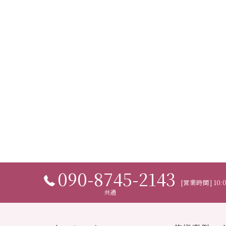
090-8745-2143
[営業時間] 10:0
共通