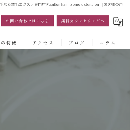
ら増毛エクステ専門店 Papillon hair -zomo extension- | お客様の声
お問い合わせはこちら
無料カウンセリングへ
ンの特徴
アクセス
ブログ
コラム
増毛エクステ専門店 Papillon hair -zomo extension-
ー
Dr.HEAD pro ドクターヘッドプロ
アップ