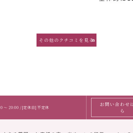
その他のクチコミを見る
お問い合わせ
0 〜 20:00 / [定休日] 不定休
ら