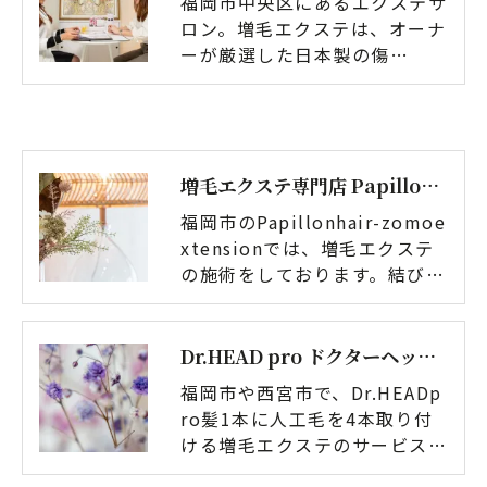
福岡市中央区にあるエクステサ
ロン。増毛エクステは、オーナ
ーが厳選した日本製の傷…
増毛エクステ専門店 Papillon hair -zomo extension-
福岡市のPapillonhair-zomoe
xtensionでは、増毛エクステ
の施術をしております。結び…
Dr.HEAD pro ドクターヘッドプロ
福岡市や西宮市で、Dr.HEADp
ro髪1本に人工毛を4本取り付
ける増毛エクステのサービス…