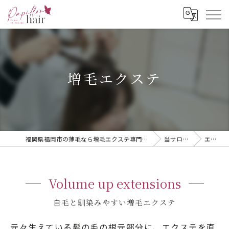
増毛エクステ
福岡県福岡市の薄毛なら増毛エクステ専門店 Papillon hair -zomo extension-
当サロンの特徴
エクステ
Volume up extensions
自毛と馴染みやすい増毛エクステ
元々生えている髪の毛の根元部分に、エクステを直