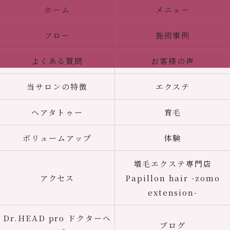
ホーム
メニュー
フロー
施術事例
よくある質問
お客様の声
当サロンの特徴
エクステ
ヘアタトゥー
育毛
ボリュームアップ
体験
増毛エクステ専門店
アクセス
Papillon hair -zomo
extension-
Dr.HEAD pro ドクターヘ
ブログ