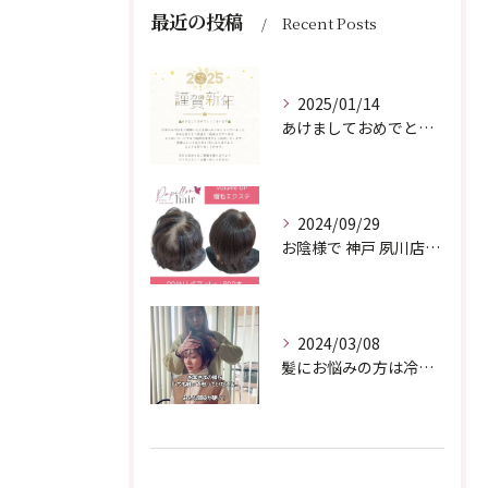
最近の投稿
Recent Posts
2025/01/14
あけましておめでとうございます🐍
2024/09/29
お陰様で 神戸 夙川店も1周年を迎えました💁✨
2024/03/08
髪にお悩みの方は冷え性の方も多く⁡