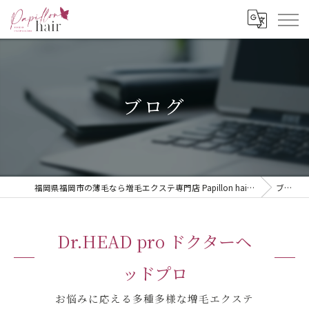
ブログ
福岡県福岡市の薄毛なら増毛エクステ専門店 Papillon hair -zomo extension-
ブログ
Dr.HEAD pro ドクターヘ
ッドプロ
お悩みに応える多種多様な増毛エクステ