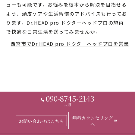
ューも可能です。お悩みを根本から解決を目指せる
よう、頭皮ケアや生活習慣のアドバイスも行ってお
ります。Dr.HEAD pro ドクターヘッドプロの施術
で快適な日常生活を送ってみませんか。
西宮市でDr.HEAD pro ドクターヘッドプロを営業
090-8745-2143
共通
無料カウンセリング
お問い合わせはこちら
へ