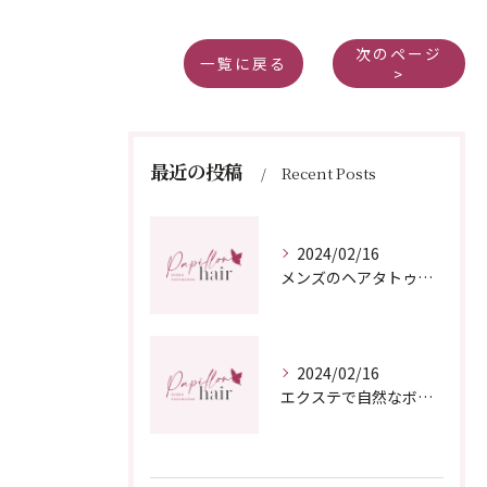
次のページ
一覧に戻る
>
最近の投稿
Recent Posts
2024/02/16
メンズのヘアタトゥーで薄毛をカバー！増毛エクステ専門店で解決しよう！
2024/02/16
エクステで自然なボリュームアップ