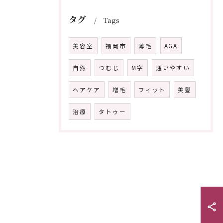
タグ
Tags
美容室
福岡市
薄毛
AGA
自然
つむじ
M字
通いやすい
ヘアケア
増毛
フィット
美髪
治療
タトゥー