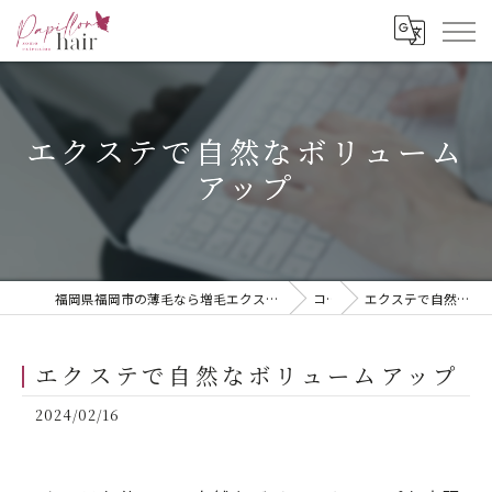
エクステで自然なボリューム
アップ
福岡県福岡市の薄毛なら増毛エクステ専門店 Papillon hair -zomo extension-
コラム
エクステで自然なボリュームアップ
エクステで自然なボリュームアップ
2024/02/16